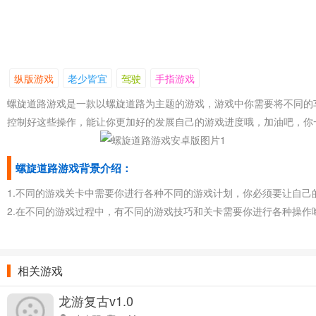
纵版游戏
老少皆宜
驾驶
手指游戏
螺旋道路游戏是一款以螺旋道路为主题的游戏，游戏中你需要将不同的
控制好这些操作，能让你更加好的发展自己的游戏进度哦，加油吧，你
螺旋道路游戏背景介绍：
1.不同的游戏关卡中需要你进行各种不同的游戏计划，你必须要让自己
2.在不同的游戏过程中，有不同的游戏技巧和关卡需要你进行各种操
3.将不同的游戏关卡进行各种难度的操作，能让你更加熟悉了解游戏
螺旋道路游戏亮点：
相关游戏
1.在螺旋道路上不断的进行游戏操作，能让你更加的对游戏有进一步的
龙游复古v1.0
2.在不同的游戏节奏和过程中你需要将不同的游戏关卡进行各种不同