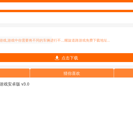
,游戏中你需要将不同的车辆进行不...,螺旋道路游戏免费下载地址...
点击下载
猜你喜欢