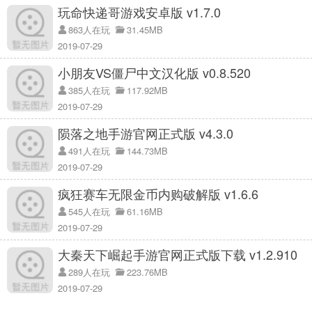
玩命快递哥游戏安卓版 v1.7.0
863人在玩
31.45MB
2019-07-29
小朋友VS僵尸中文汉化版 v0.8.520
385人在玩
117.92MB
2019-07-29
陨落之地手游官网正式版 v4.3.0
491人在玩
144.73MB
2019-07-29
疯狂赛车无限金币内购破解版 v1.6.6
545人在玩
61.16MB
2019-07-29
大秦天下崛起手游官网正式版下载 v1.2.910
289人在玩
223.76MB
2019-07-29