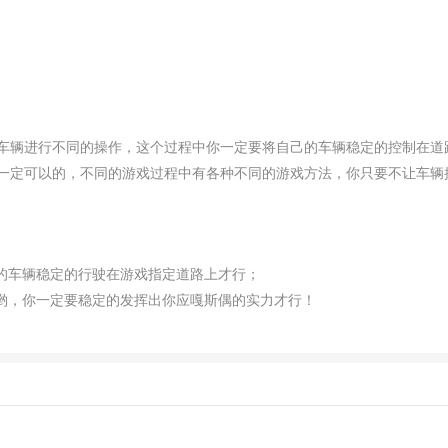
车辆进行不同的操作，这个过程中你一定要将自己的车辆稳定的控制在道
一定可以的，不同的游戏过程中有各种不同的游戏方法，你只要不让车辆
的车辆稳定的行驶在游戏指定道路上才行；
作哟，你一定要稳定的发挥出你应嘎斯偶的实力才行！
，这个过程中你一定要努力的稳定控制好你的车辆！
了解和熟悉；
的细心操作，只有这样你才能稳定的控制好游戏中的一切车辆；