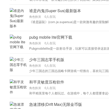
谁是内鬼(Super Sus)最新版本
0人在玩
角色扮演
《谁是鼹鼠》(com.je.supersus)是一款刺激
pubg mobile lite官网下载
0人在玩
角色扮演
Pubgmobilelite是一款射击手游，玩家可以直接登录
少年三国志零手机版
0人在玩
角色扮演
少年三国志的三国志战略卡牌游戏一经推出，喜欢玩三国
和平灵敏度压枪软件
0人在玩
角色扮演
和平精英里每个人都玩过。在游戏中，每个人都需要拿起
急速漂移(Drift Max)无限金币版