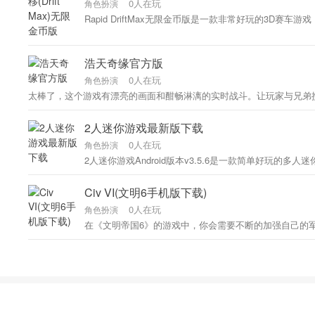
0人在玩
角色扮演
Rapid DriftMax无限金币版是一款非常好玩的3
浩天奇缘官方版
0人在玩
角色扮演
太棒了，这个游戏有漂亮的画面和酣畅淋漓的实时战斗。让玩家与兄弟携
2人迷你游戏最新版下载
0人在玩
角色扮演
2人迷你游戏Android版本v3.5.6是一款简单好
Civ VI(文明6手机版下载)
0人在玩
角色扮演
在《文明帝国6》的游戏中，你会需要不断的加强自己的