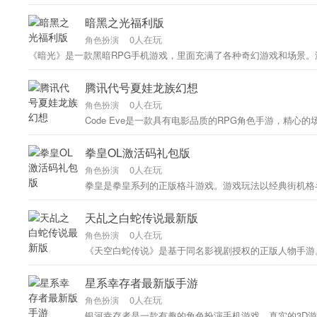
暗黑之光福利版
0人在玩
角色扮演
《暗光》是一款黑暗RPG手机游戏，里面充满了各种奇幻游戏和场景
腾讯代号夏娃龙族幻想
0人在玩
角色扮演
Code Eve是一款具有电影品质的RPG角色手游，精心
拳皇OL激活码礼包版
0人在玩
角色扮演
拳皇是拳皇系列的正版格斗游戏。游戏玩法以经典街机格斗游
天乩之白蛇传说最新版
0人在玩
角色扮演
《天空白蛇传说》是基于同名影视剧授权的正版人物手游
星系幸存者最新版手游
0人在玩
角色扮演
银河幸存者是一款有趣的角色扮演手机游戏。真实的3D