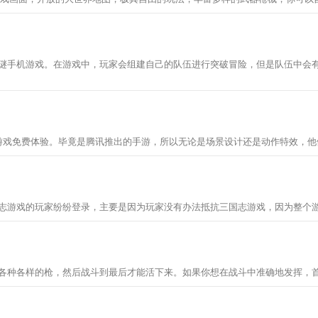
有趣的冒险解谜手机游戏。在游戏中，玩家会组建自己的队伍进行突破冒险，但是队伍
这款游戏免费体验。毕竟是腾讯推出的手游，所以无论是场景设计还是动作特效，他们做的都
志游戏的玩家纷纷登录，主要是因为玩家没有办法抵抗三国志游戏，因为整个游
各种各样的枪，然后战斗到最后才能活下来。如果你想在战斗中准确地发挥，