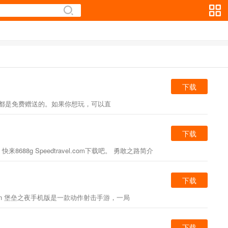
下载
卡都是免费赠送的。如果你想玩，可以直
下载
 Speedtravel.com下载吧。 勇敢之路简介
下载
n 堡垒之夜手机版是一款动作射击手游，一局
下载