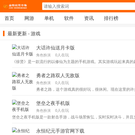
首页
网游
单机
软件
资讯
排行榜
最新更新 - 游戏
大话许仙送月卡版
0人在玩
角色扮演
《徐贤》是一款流行的以修仙为主题的手机游戏。其实游戏玩起来真的
勇者之路双人无敌版
0人在玩
角色扮演
勇者之路，这个游戏真的很好玩，很休闲。现在这里的许多游戏
堡垒之夜手机版
0人在玩
角色扮演
堡垒之夜手机版是一款射击手游，战斗场景恢弘，实时实时决斗，并且支
永恒纪元手游官网下载