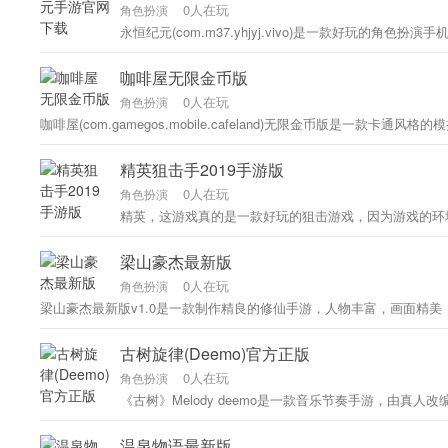
0人在玩
角色扮演
永恒纪元(com.m37.yhjyj.vivo)是一款好
咖啡屋无限金币版
0人在玩
角色扮演
咖啡屋(com.gamegos.mobile.cafeland)无限金币版
精英狙击手2019手游版
0人在玩
角色扮演
精英，这游戏真的是一款好玩的狙击游戏，因为游戏的环境真
梁山豪杰最新版
0人在玩
角色扮演
梁山豪杰最新版v1.0是一款制作精良的修仙手游，人物丰富，画面精
古树旋律(Deemo)官方正版
0人在玩
角色扮演
《古树》Melody deemo是一款音乐节奏手游，由真
温泉物语最新版