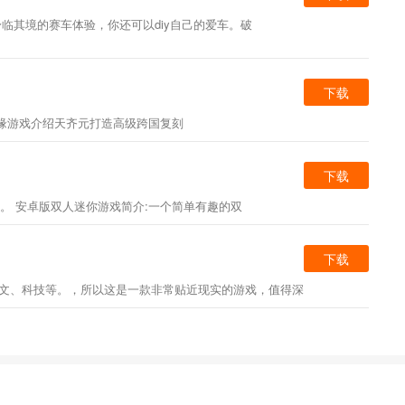
你身临其境的赛车体验，你还可以diy自己的爱车。破
下载
齐缘游戏介绍天齐元打造高级跨国复刻
下载
玩。 安卓版双人迷你游戏简介:一个简单有趣的双
下载
人文、科技等。，所以这是一款非常贴近现实的游戏，值得深