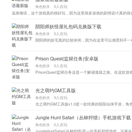
0人在玩
角色扮演
温泉物语，这个游戏真的很好玩，因为这里很多游戏的剧情设计真的很
阴阳师妖怪屋礼包码兑换版下载
0人在玩
角色扮演
阴阳师的妖宅真的比较休闲，因为在这里可以感受到不一
Prison Quest(监狱任务)安卓版
0人在玩
角色扮演
PrisonQuest监狱任务这是一个解谜逃脱之旅。在
光之萌约GM工具版
0人在玩
角色扮演
光之萌约GM工具版v1.0是一款经典的陌陌仙侠手游，
Jungle Hunt Safari（丛林狩猎）手机游戏下载
0人在玩
角色扮演
JungleHuntSafari(丛林狩猎)是一款手机狩猎游戏，