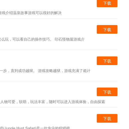
下载
游戏介绍温泉故事游戏可以很好的解决
下载
么玩，可以看自己的操作技巧。 印石怪物屋游戏介
下载
下一步，直到成功越狱。 游戏攻略越狱，游戏充满了诡计
下载
介:人物可爱，软萌，玩法丰富，随时可以进入游戏体验，自由探索
下载
le Hunt Safari)是一款专业的狩猎模