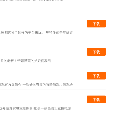
下载
家都选择了这样的平台来玩。 奥特曼传奇英雄游
下载
公司的老板！带领漂亮的姑娘们和战
下载
游戏官方版简介:一款好玩有趣的冒险游戏，游戏关
下载
戏介绍真实坦克模拟器HD是一款高清坦克模拟游