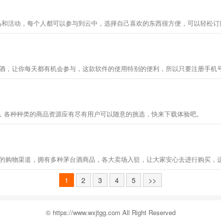
产品和活动，每个人都可以参与到云中，选择自己喜欢的东西很方便，可以轻松
台酒，让你每天都有机会参与，这款软件的使用特别的便利，所以只要注册手机
，各种种类的商品资源应有尽有用户可以随意的挑选，快来下载体验吧。
台的购物渠道，拥有多种茅台酒商品，各大卖场入驻，让大家安心去进行购买，
1
2
3
4
5
>>
© https://www.wxjtgg.com All Right Reserved