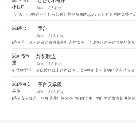
毛毛街小程序
8人在玩
购物
毛毛街小程序是一个拥有各种各样好东西的app，有各种各样的免费
i茅台
21人在玩
购物
i茅台是一款为茅台消费者量身打造的软件，让你快速购买你想要的茅
好货联盟
8人在玩
购物
好货联盟是一款优质的线上购物软件，软件中有着大量的精品商品资源
i茅台安卓版
33人在玩
购物
i茅台安卓版是一款可以进行茅台酒抢购的软件，为广大消费者提供茅