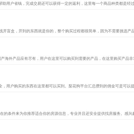
，国产海外产品应有尽有，用户在这里可以购买到需要的产品，在这里购买产品
全，用户购买的东西在这里都可以买到。梨花狗平台汇总攒到的佣金可是可以
现在的条件来为你推荐适合你的房源信息，专业并且还安全提供找房服务。感兴