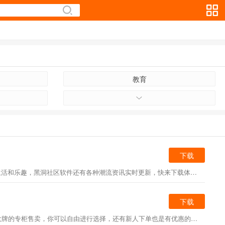
教育
下载
黑洞社区软件是一款时尚潮流搭配的购物软件，黑洞社区官方版提供了各种好玩的，潮流的时尚单品，各种稀奇的商品应有尽有，让您感受不一样的生活和乐趣，黑洞社区软件还有各种潮流资讯实时更新，快来下载体验吧！
下载
shein跨境电商平台是中国第一批做跨境电商的“国际B2C快时尚电商平台”，以快时尚女装为业务主体。平台服装种类非常多，还有各种大牌的专柜售卖，你可以自由进行选择，还有新人下单也是有优惠的。喜欢的用户快来下载吧！