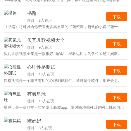
书路
下载
8人在玩
理财
《书路》将可以给你带来更多高质量的书籍资源，包含的小说书籍十分的丰富多彩，在书路中能够更好的进行更多书籍的阅读文章，保护的书籍资源更加齐备多元化。
贝瓦儿歌视频大全
下载
9人在玩
理财
贝瓦儿歌视频全集是一款很好用的幼儿早教运用，为各位宝爸宝妈教育小孩带来了巨大便捷，轻轻松松让儿童获得丰富多样的早教内容。贝瓦儿歌视频大全app含有很多高质量的童谣、动漫、小故事、儿童绘本等内容，原创设计和引入优秀作品这里都有，赶快下载看看吧。
心理性格测试
下载
10人在玩
理财
性格测试是一个非常有用的心理测试软件。通过这个软件，用户会更了解自己，重新认识自己，知道自己的优缺点，各种心理测试等着你。想体验就来下载吧！
有氧星球
下载
15人在玩
理财
星球，是一款非常不错的掌上商城app。随时随地都可以在网上挑选自己喜欢的商品，都是正品，质量有保障。支持一键收藏，系统会根据你喜欢的商品类型，智能为你推送同类商品。喜欢的朋友可以点击下载！
糖妈妈
下载
8人在玩
理财