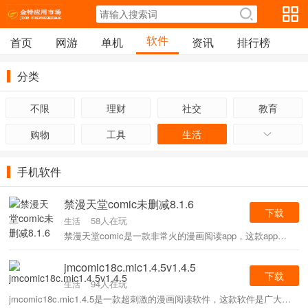
软件
首页
网游
单机
资讯
排行榜
分类
不限
理财
社交
教育
购物
工具
生活
手机软件
禁漫天堂comic未删减8.1.6
下载
58人在玩
生活
禁漫天堂comic是一款非常火的漫画阅读app，这款app涵盖了海量漫画资源，各种类型的漫画这里都有，所有的漫画都可以免费阅读，没有任何广告，每天还会推送最新最热门的漫画，实时更新排行榜，感兴趣的小伙伴快来下载吧。
jmcomic18c.mic1.4.5v1.4.5
下载
94人在玩
生活
jmcomic18c.mic1.4.5是一款超刺激的漫画阅读软件，这款软件是广大老司机用户们看漫画的好去处，拥有海量福利漫画资源，是用户们享受漫画阅读的好帮手，在阅读的同时，还能将喜欢的漫画收藏起来，方便下次阅读，不用担心再也找不到了。