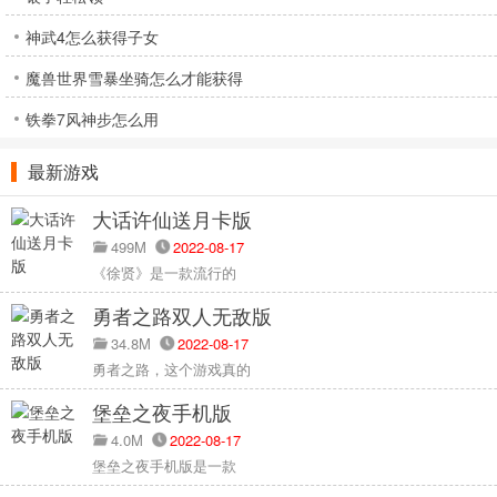
神武4怎么获得子女
魔兽世界雪暴坐骑怎么才能获得
铁拳7风神步怎么用
最新游戏
大话许仙送月卡版
499M
2022-08-17
《徐贤》是一款流行的
勇者之路双人无敌版
34.8M
2022-08-17
勇者之路，这个游戏真的
堡垒之夜手机版
4.0M
2022-08-17
堡垒之夜手机版是一款