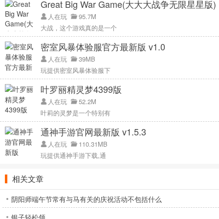
Great Big War Game(大大大战争无限星星版)
人在玩
95.7M
大战，这个游戏真的是一个
密室风暴体验服官方最新版 v1.0
人在玩
39MB
玩提供密室风暴体验服下
叶罗丽精灵梦4399版
人在玩
52.2M
叶莉的灵梦是一个特别有
通神手游官网最新版 v1.5.3
人在玩
110.31MB
玩提供通神手游下载,通
相关文章
阴阳师端午节常有与马有关的庆祝活动不包括什么
银子轻松领