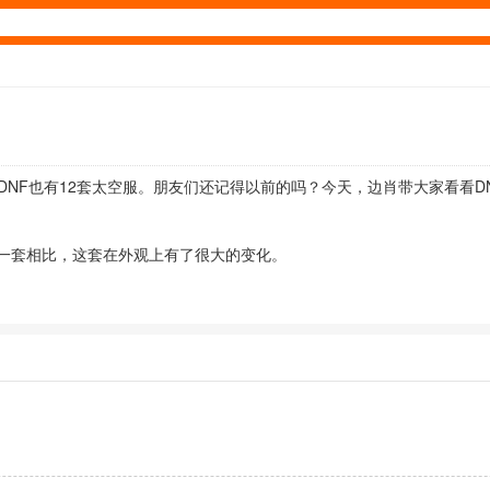
DNF也有12套太空服。朋友们还记得以前的吗？今天，边肖带大家看看D
一套相比，这套在外观上有了很大的变化。