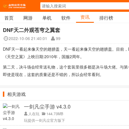
资讯
首页
网游
单机
软件
排行榜
DNF天二外观苍穹之翼套
2022-10-06 21:40:01
99
DNF天一看起来像天空的翅膀盖，天一看起来像天空的翅膀盖。目前，
《天空之翼》上映日期:2010年，国服2周年。
第二天，决斗场会经常送礼物，这个套装里很多都是决斗场大佬。与第
即使是现在，这套的质量还是不错的，所以会经常看到。
相关游戏
一剑凡尘手游 v4.3.0
人在玩
144.73MB
玩提供一剑凡尘官方版下