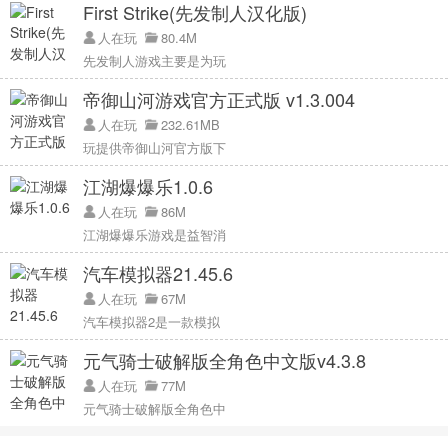
First Strike(先发制人汉化版)
人在玩
80.4M
先发制人游戏主要是为玩
帝御山河游戏官方正式版 v1.3.004
人在玩
232.61MB
玩提供帝御山河官方版下
江湖爆爆乐1.0.6
人在玩
86M
江湖爆爆乐游戏是益智消
汽车模拟器21.45.6
人在玩
67M
汽车模拟器2是一款模拟
元气骑士破解版全角色中文版v4.3.8
人在玩
77M
元气骑士破解版全角色中