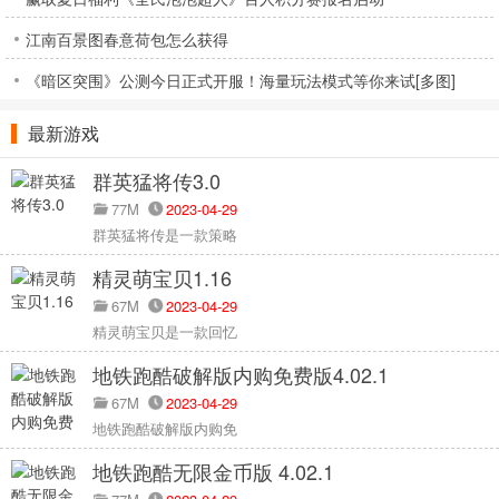
江南百景图春意荷包怎么获得
《暗区突围》公测今日正式开服！海量玩法模式等你来试[多图]
最新游戏
群英猛将传3.0
77M
2023-04-29
群英猛将传是一款策略
精灵萌宝贝1.16
67M
2023-04-29
精灵萌宝贝是一款回忆
地铁跑酷破解版内购免费版4.02.1
67M
2023-04-29
地铁跑酷破解版内购免
地铁跑酷无限金币版 4.02.1